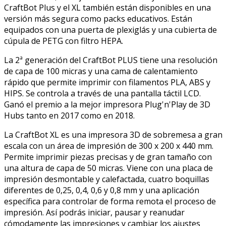
CraftBot Plus y el XL también están disponibles en una
versión más segura como packs educativos. Están
equipados con una puerta de plexiglás y una cubierta de
cúpula de PETG con filtro HEPA.
La 2ª generación del CraftBot PLUS tiene una resolución
de capa de 100 micras y una cama de calentamiento
rápido que permite imprimir con filamentos PLA, ABS y
HIPS. Se controla a través de una pantalla táctil LCD.
Ganó el premio a la mejor impresora Plug'n'Play de 3D
Hubs tanto en 2017 como en 2018.
La CraftBot XL es una impresora 3D de sobremesa a gran
escala con un área de impresión de 300 x 200 x 440 mm.
Permite imprimir piezas precisas y de gran tamaño con
una altura de capa de 50 micras. Viene con una placa de
impresión desmontable y calefactada, cuatro boquillas
diferentes de 0,25, 0,4, 0,6 y 0,8 mm y una aplicación
específica para controlar de forma remota el proceso de
impresión. Así podrás iniciar, pausar y reanudar
cómodamente las impresiones y cambiar los ajustes