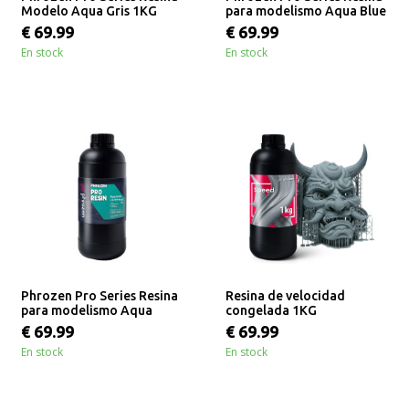
Modelo Aqua Gris 1KG
para modelismo Aqua Blue
1KG
€ 69.99
€ 69.99
En stock
En stock
Phrozen Pro Series Resina
Resina de velocidad
para modelismo Aqua
congelada 1KG
Green 1KG
€ 69.99
€ 69.99
En stock
En stock