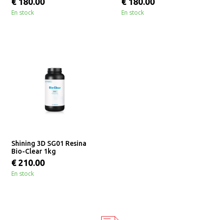
€ 180.00
€ 180.00
En stock
En stock
Shining 3D SG01 Resina
Bio-Clear 1kg
€ 210.00
En stock