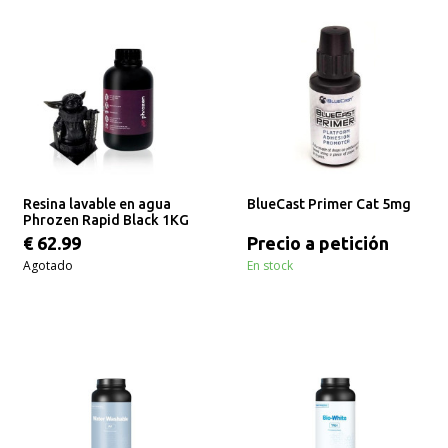
Resina lavable en agua
BlueCast Primer Cat 5mg
Phrozen Rapid Black 1KG
€ 62.99
Precio a petición
Agotado
En stock