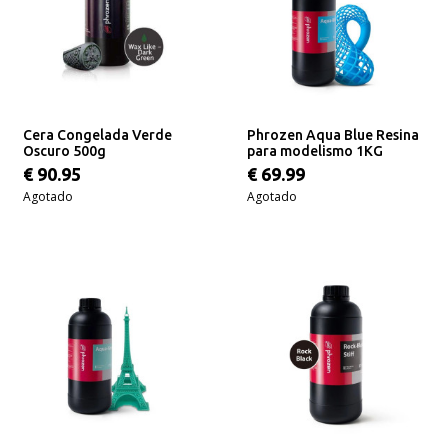
Cera Congelada Verde
Phrozen Aqua Blue Resina
Oscuro 500g
para modelismo 1KG
€ 90.95
€ 69.99
Agotado
Agotado