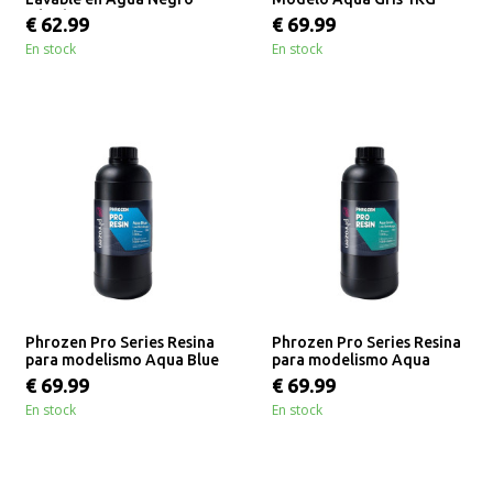
Rápido 1KG
€ 62.99
€ 69.99
En stock
En stock
Phrozen Pro Series Resina
Phrozen Pro Series Resina
para modelismo Aqua Blue
para modelismo Aqua
1KG
Green 1KG
€ 69.99
€ 69.99
En stock
En stock