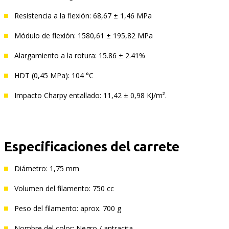
Resistencia a la flexión: 68,67 ± 1,46 MPa
Módulo de flexión: 1580,61 ± 195,82 MPa
Alargamiento a la rotura: 15.86 ± 2.41%
HDT (0,45 MPa): 104 °C
Impacto Сharpy entallado: 11,42 ± 0,98 KJ/m².
Especificaciones del carrete
Diámetro: 1,75 mm
Volumen del filamento: 750 cc
Peso del filamento: aprox. 700 g
Nombre del color: Negro / antracita