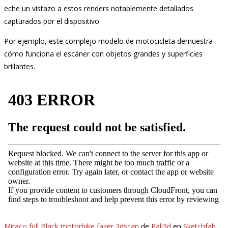
eche un vistazo a estos renders notablemente detallados
capturados por el dispositivo.
Por ejemplo, este complejo modelo de motocicleta demuestra
cómo funciona el escáner con objetos grandes y superficies
brillantes.
Miraco full Black motorbike fazer 3dscan
de
Pali3d
en
Sketchfab