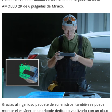
AMOLED 2K de 6 pulgadas de Miraco.
Gracias al ingenioso paquete de suministros, también se puede
montar el escáner en un trípode dedicado y utilizarlo con un plato