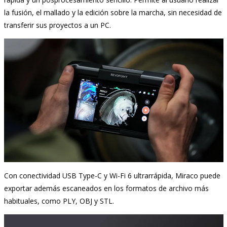
la fusión, el mallado y la edición sobre la marcha, sin necesidad de
transferir sus proyectos a un PC.
Con conectividad USB Type-C y Wi-Fi 6 ultrarrápida, Miraco puede
exportar además escaneados en los formatos de archivo más
habituales, como PLY, OBJ y STL.