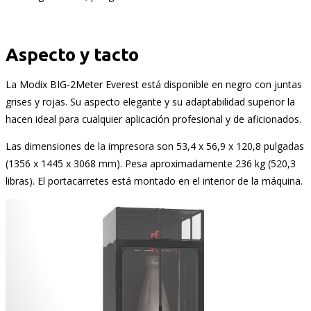
Aspecto y tacto
La Modix BIG-2Meter Everest está disponible en negro con juntas
grises y rojas. Su aspecto elegante y su adaptabilidad superior la
hacen ideal para cualquier aplicación profesional y de aficionados.
Las dimensiones de la impresora son 53,4 x 56,9 x 120,8 pulgadas
(1356 x 1445 x 3068 mm). Pesa aproximadamente 236 kg (520,3
libras). El portacarretes está montado en el interior de la máquina.