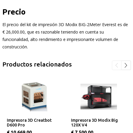
Precio
El precio del kit de impresión 3D Modix BIG-2Meter Everest es de
€ 26,000.00, que es razonable teniendo en cuenta su
funcionalidad, alto rendimiento e impresionante volumen de
construcción.
Productos relacionados
Impresora 3D Creatbot
Impresora 3D Modix Big
D600 Pro
120X V4
€ 10,669.00
€ 7,500.00