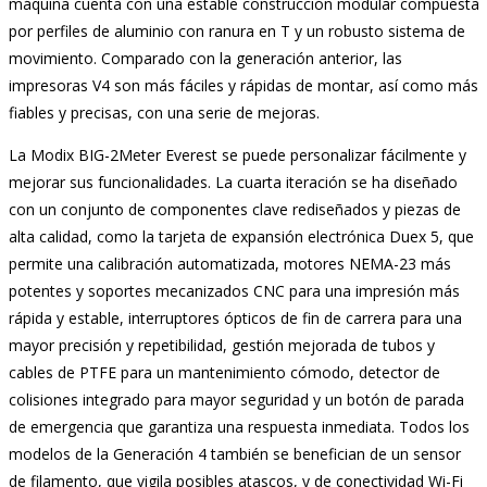
máquina cuenta con una estable construcción modular compuesta
por perfiles de aluminio con ranura en T y un robusto sistema de
movimiento. Comparado con la generación anterior, las
impresoras V4 son más fáciles y rápidas de montar, así como más
fiables y precisas, con una serie de mejoras.
La Modix BIG-2Meter Everest se puede personalizar fácilmente y
mejorar sus funcionalidades. La cuarta iteración se ha diseñado
con un conjunto de componentes clave rediseñados y piezas de
alta calidad, como la tarjeta de expansión electrónica Duex 5, que
permite una calibración automatizada, motores NEMA-23 más
potentes y soportes mecanizados CNC para una impresión más
rápida y estable, interruptores ópticos de fin de carrera para una
mayor precisión y repetibilidad, gestión mejorada de tubos y
cables de PTFE para un mantenimiento cómodo, detector de
colisiones integrado para mayor seguridad y un botón de parada
de emergencia que garantiza una respuesta inmediata. Todos los
modelos de la Generación 4 también se benefician de un sensor
de filamento, que vigila posibles atascos, y de conectividad Wi-Fi