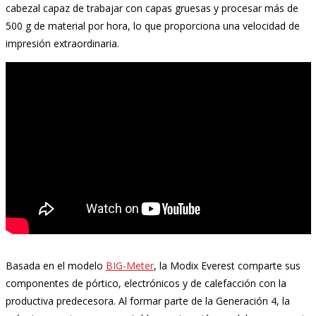
cabezal capaz de trabajar con capas gruesas y procesar más de
500 g de material por hora, lo que proporciona una velocidad de
impresión extraordinaria.
Basada en el modelo
BIG-Meter
, la Modix Everest comparte sus
componentes de pórtico, electrónicos y de calefacción con la
productiva predecesora. Al formar parte de la Generación 4, la