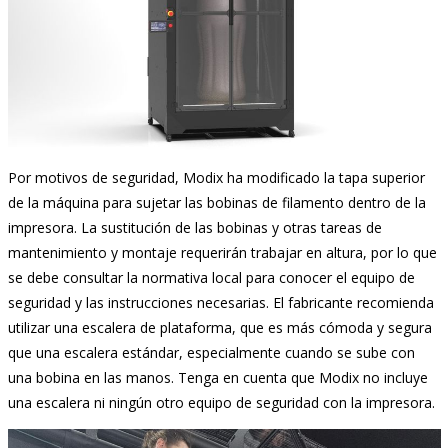
Por motivos de seguridad, Modix ha modificado la tapa superior
de la máquina para sujetar las bobinas de filamento dentro de la
impresora. La sustitución de las bobinas y otras tareas de
mantenimiento y montaje requerirán trabajar en altura, por lo que
se debe consultar la normativa local para conocer el equipo de
seguridad y las instrucciones necesarias. El fabricante recomienda
utilizar una escalera de plataforma, que es más cómoda y segura
que una escalera estándar, especialmente cuando se sube con
una bobina en las manos. Tenga en cuenta que Modix no incluye
una escalera ni ningún otro equipo de seguridad con la impresora.