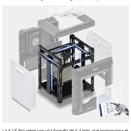
La X-CF Pro viene con una boquilla de 0,4 mm, que proporciona el