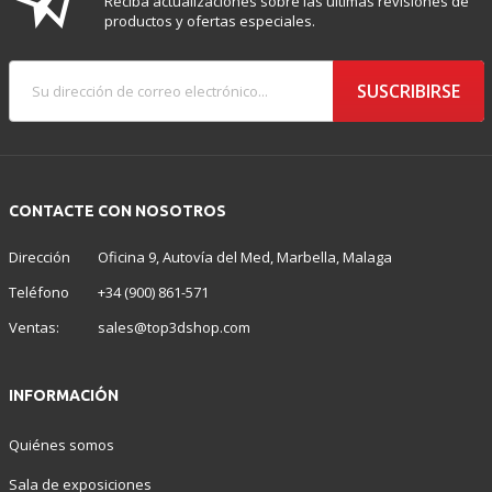
Reciba actualizaciones sobre las últimas revisiones de
productos y ofertas especiales.
SUSCRIBIRSE
CONTACTE CON NOSOTROS
Dirección
Oficina 9, Autovía del Med, Marbella, Malaga
Teléfono
+34 (900) 861-571
Ventas:
sales@top3dshop.com
INFORMACIÓN
Quiénes somos
Sala de exposiciones