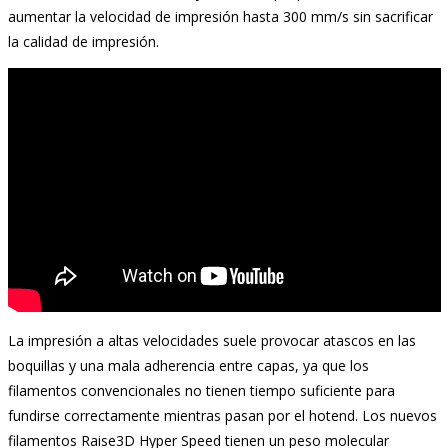
aumentar la velocidad de impresión hasta 300 mm/s sin sacrificar
la calidad de impresión.
La impresión a altas velocidades suele provocar atascos en las
boquillas y una mala adherencia entre capas, ya que los
filamentos convencionales no tienen tiempo suficiente para
fundirse correctamente mientras pasan por el hotend. Los nuevos
filamentos Raise3D Hyper Speed tienen un peso molecular