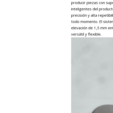
producir piezas con supe
inteligentes del produc
precisión y alta repetib
todo momento. El sistem
elevación de 1,5 mm ent
versátil y flexible.