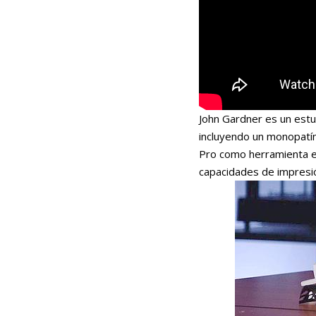
John Gardner es un est
incluyendo un monopatín
Pro como herramienta ed
capacidades de impresi