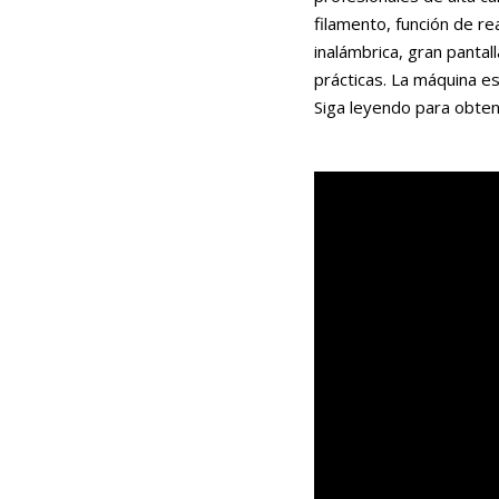
filamento, función de re
inalámbrica, gran pantal
prácticas. La máquina e
Siga leyendo para obten