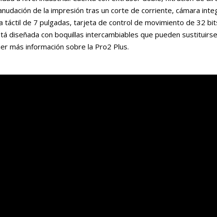
anudación de la impresión tras un corte de corriente, cámara inte
la táctil de 7 pulgadas, tarjeta de control de movimiento de 32 bi
stá diseñada con boquillas intercambiables que pueden sustituirs
er más información sobre la Pro2 Plus.