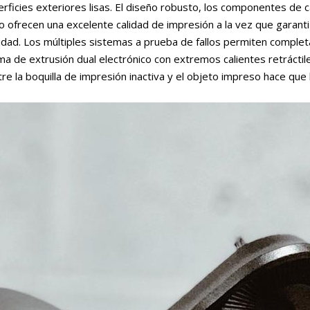
rficies exteriores lisas. El diseño robusto, los componentes de ca
to ofrecen una excelente calidad de impresión a la vez que garant
ilidad. Los múltiples sistemas a prueba de fallos permiten comple
a de extrusión dual electrónico con extremos calientes retráctile
re la boquilla de impresión inactiva y el objeto impreso hace qu