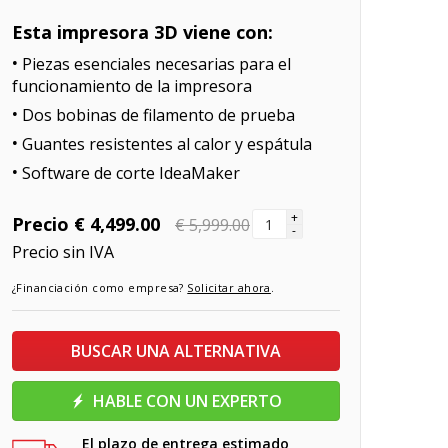
Esta impresora 3D viene con:
Piezas esenciales necesarias para el
funcionamiento de la impresora
Dos bobinas de filamento de prueba
Guantes resistentes al calor y espátula
Software de corte IdeaMaker
+
Precio
€ 4,499.00
€ 5,999.00
-
Precio sin IVA
¿Financiación como empresa?
Solicitar ahora
.
BUSCAR UNA ALTERNATIVA
HABLE CON UN EXPERTO
El plazo de entrega estimado