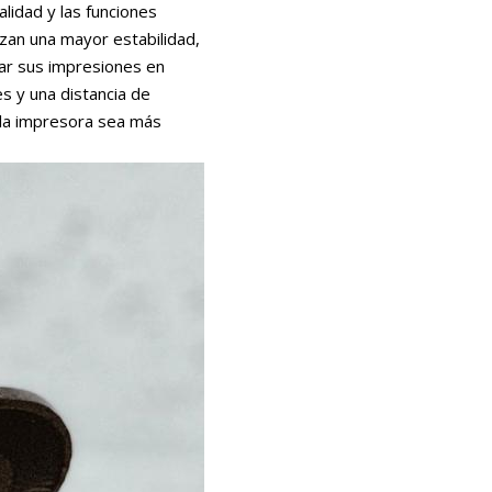
lidad y las funciones
izan una mayor estabilidad,
tar sus impresiones en
s y una distancia de
e la impresora sea más