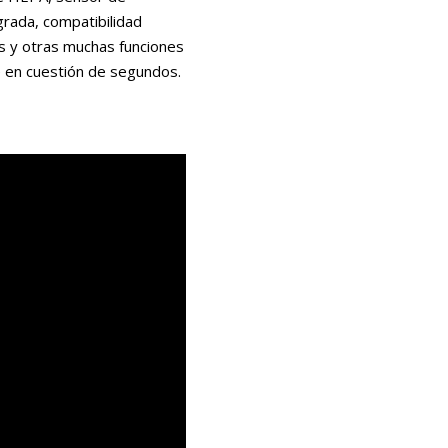
grada, compatibilidad
ts y otras muchas funciones
e en cuestión de segundos.