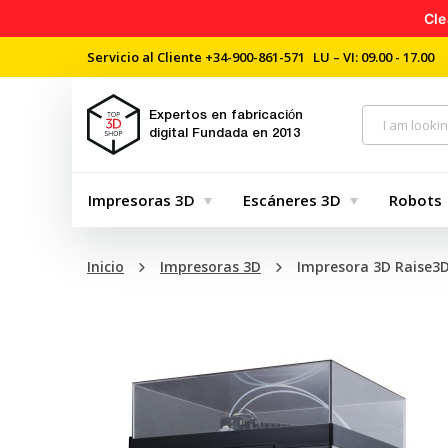
Cle
Servicio al Cliente
+34-900-861-571
LU – VI: 09.00 - 17.00
Expertos en fabricación
digital
Fundada en 2013
Impresoras 3D
Escáneres 3D
Robots
Inicio
Impresoras 3D
Impresora 3D Raise3D