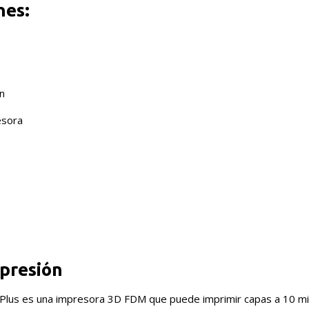
nes:
n
esora
mpresión
Plus es una impresora 3D FDM que puede imprimir capas a 10 mi