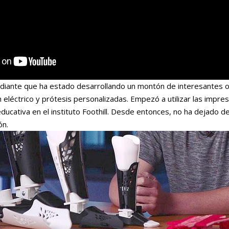
udiante que ha estado desarrollando un montón de interesantes 
 eléctrico y prótesis personalizadas. Empezó a utilizar las impre
ucativa en el instituto Foothill. Desde entonces, no ha dejado 
ón.