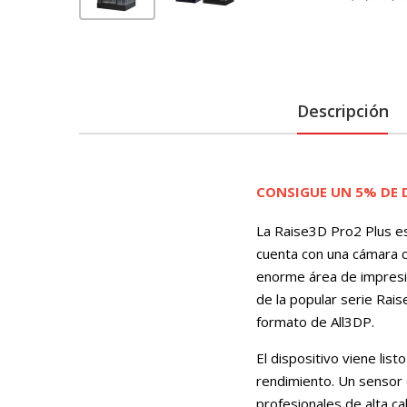
Descripción
CONSIGUE UN 5% DE D
La Raise3D Pro2 Plus es
cuenta con una cámara c
enorme área de impresi
de la popular serie Rai
formato de All3DP.
El dispositivo viene lis
rendimiento. Un sensor ó
profesionales de alta ca