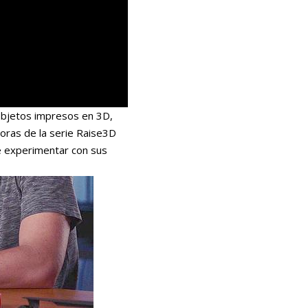
objetos impresos en 3D,
soras de la serie Raise3D
de experimentar con sus