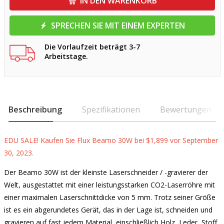
IN DEN WARENKORB
SPRECHEN SIE MIT EINEM EXPERTEN
Die Vorlaufzeit beträgt 3-7
Arbeitstage.
Beschreibung
Spezifikationen
Bewertungen
EDU SALE! Kaufen Sie Flux Beamo 30W bei $1,899 vor September
30, 2023.
Der Beamo 30W ist der kleinste Laserschneider / -gravierer der
Welt, ausgestattet mit einer leistungsstarken CO2-Laserröhre mit
einer maximalen Laserschnittdicke von 5 mm. Trotz seiner Größe
ist es ein abgerundetes Gerät, das in der Lage ist, schneiden und
gravieren auf fast jedem Material, einschließlich Holz, Leder, Stoff,