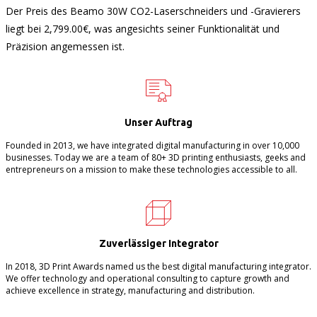
Der Preis des Beamo 30W CO2-Laserschneiders und -Gravierers
liegt bei 2,799.00€, was angesichts seiner Funktionalität und
Präzision angemessen ist.
Unser Auftrag
Founded in 2013, we have integrated digital manufacturing in over 10,000
businesses. Today we are a team of 80+ 3D printing enthusiasts, geeks and
entrepreneurs on a mission to make these technologies accessible to all.
Zuverlässiger Integrator
In 2018, 3D Print Awards named us the best digital manufacturing integrator.
We offer technology and operational consulting to capture growth and
achieve excellence in strategy, manufacturing and distribution.