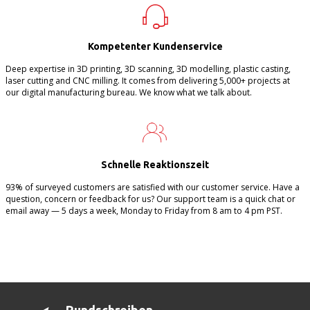
Kompetenter Kundenservice
Deep expertise in 3D printing, 3D scanning, 3D modelling, plastic casting,
laser cutting and CNC milling. It comes from delivering 5,000+ projects at
our digital manufacturing bureau. We know what we talk about.
Schnelle Reaktionszeit
93% of surveyed customers are satisfied with our customer service. Have a
question, concern or feedback for us? Our support team is a quick chat or
email away — 5 days a week, Monday to Friday from 8 am to 4 pm PST.
Rundschreiben