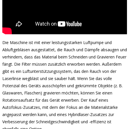
Die Maschine ist mit einer leistungsstarken Luftpumpe und
Abluftgebläsen ausgestattet, die Rauch und Dämpfe absaugen und
verhindern, dass das Material beim Schneiden und Gravieren Feuer
fängt. Die Filter müssen zusätzlich erworben werden. Außerdem
gibt es ein Luftunterstützungssystem, das den Rauch von der
Laserlinse wegbläst und sie sauber hält. Wenn Sie das volle
Potenzial des Geräts ausschöpfen und gekrümmte Objekte (z. B.
Glaswaren, Flaschen) gravieren möchten, können Sie einen
Rotationsaufsatz für das Gerät erwerben. Der Kauf eines
Autofokus-Zusatzes, mit dem der Fokus an die Materialstärke
angepasst werden kann, und eines Hybridlaser-Zusatzes zur
Verbesserung der Schneidgeschwindigkeit und -effizienz ist
ebenfalls eine Option.