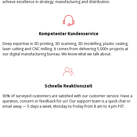
achieve excellence in strategy, manufacturing and distribution.
Kompetenter Kundenservice
Deep expertise in 3D printing, 3D scanning, 3D modelling, plastic casting,
laser cutting and CNC milling. It comes from delivering 5,000+ projects at
our digital manufacturing bureau. We know what we talk about.
Schnelle Reaktionszeit
93% of surveyed customers are satisfied with our customer service. Have a
question, concern or feedback for us? Our support team is a quick chat or
email away — 5 days a week, Monday to Friday from 8 am to 4 pm PST.