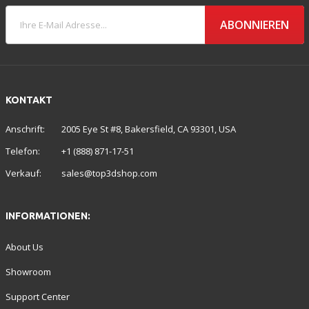
ABONNIEREN
KONTAKT
Anschrift:
2005 Eye St #8, Bakersfield, CA 93301, USA
Telefon:
+1 (888) 871-17-51
Verkauf:
sales@top3dshop.com
INFORMATIONEN:
About Us
Showroom
Support Center