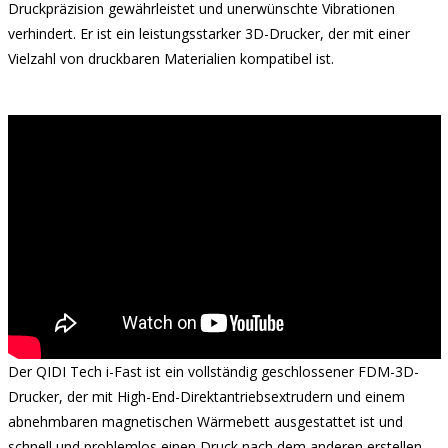
Druckpräzision gewährleistet und unerwünschte Vibrationen
verhindert. Er ist ein leistungsstarker 3D-Drucker, der mit einer
Vielzahl von druckbaren Materialien kompatibel ist.
Der QIDI Tech i-Fast ist ein vollständig geschlossener FDM-3D-
Drucker, der mit High-End-Direktantriebsextrudern und einem
abnehmbaren magnetischen Wärmebett ausgestattet ist und
schnell und problemlos einen Druck nach dem anderen erstellen