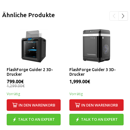
Ähnliche Produkte
FlashForge Guider 2 3D-
FlashForge Guider 3 3D-
Drucker
Drucker
799.00€
1,999.00€
1,299.00€
Vorrätig
Vorrätig
IN DEN WARENKORB
IN DEN WARENKORB
TALK TO AN EXPERT
TALK TO AN EXPERT