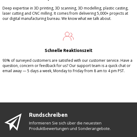
Deep expertise in 3D printing, 3D scanning, 3D modelling, plastic casting,
laser cutting and CNC milling. It comes from delivering 5,000+ projects at
our digital manufacturing bureau. We know what we talk about.
Schnelle Reaktionszeit
93% of surveyed customers are satisfied with our customer service. Have a
question, concern or feedback for us? Our support team is a quick chat or
email away — 5 days a week, Monday to Friday from 8 am to 4 pm PST.
Rundschreiben
Informieren Sie sich über die neuesten
Produktbewertungen und Sonderangebote.