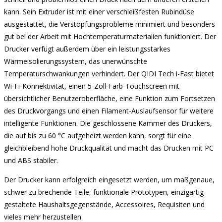
kann. Sein Extruder ist mit einer verschleißfesten Rubindüse
ausgestattet, die Verstopfungsprobleme minimiert und besonders
gut bei der Arbeit mit Hochtemperaturmaterialien funktioniert. Der
Drucker verfügt außerdem über ein leistungsstarkes
Wärmeisolierungssystem, das unerwünschte
Temperaturschwankungen verhindert. Der QIDI Tech i-Fast bietet
Wi-Fi-Konnektivität, einen 5-Zoll-Farb-Touchscreen mit
übersichtlicher Benutzeroberfläche, eine Funktion zum Fortsetzen
des Druckvorgangs und einen Filament-Auslaufsensor für weitere
intelligente Funktionen. Die geschlossene Kammer des Druckers,
die auf bis zu 60 °C aufgeheizt werden kann, sorgt für eine
gleichbleibend hohe Druckqualität und macht das Drucken mit PC
und ABS stabiler.
Der Drucker kann erfolgreich eingesetzt werden, um maßgenaue,
schwer zu brechende Teile, funktionale Prototypen, einzigartig
gestaltete Haushaltsgegenstände, Accessoires, Requisiten und
vieles mehr herzustellen.