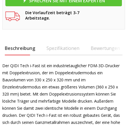
SPRECHEN SIE MIT EINEM EXPERTEN
Die Vorlaufzeit beträgt 3-7
Arbeitstage.
Beschreibung
Spezifikationen
Bewertungen
Der QIDI Tech i-Fast ist ein industrietauglicher FDM-3D-Drucker
mit Doppelextrusion, der im Doppelextrudermodus ein
Bauvolumen von 330 x 250 x 320 mm und im
Einzelextrudermodus ein etwas größeres Volumen (360 x 250 x
320 mm) bietet. Mit dem Doppelextrusionssystem können Sie
lösliche Träger und mehrfarbige Modelle drucken. Außerdem
können Sie damit zwei identische Modelle in einem Durchgang
drucken. Der QIDI Tech i-Fast ist ein robust gebautes Gerät, das
sich durch seinen Ganzmetallrahmen auszeichnet, der eine hohe