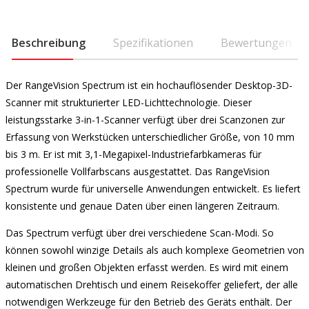
Beschreibung
Spezifikationen
Bewertungen
Der RangeVision Spectrum ist ein hochauflösender Desktop-3D-
Scanner mit strukturierter LED-Lichttechnologie. Dieser
leistungsstarke 3-in-1-Scanner verfügt über drei Scanzonen zur
Erfassung von Werkstücken unterschiedlicher Größe, von 10 mm
bis 3 m. Er ist mit 3,1-Megapixel-Industriefarbkameras für
professionelle Vollfarbscans ausgestattet. Das RangeVision
Spectrum wurde für universelle Anwendungen entwickelt. Es liefert
konsistente und genaue Daten über einen längeren Zeitraum.
Das Spectrum verfügt über drei verschiedene Scan-Modi. So
können sowohl winzige Details als auch komplexe Geometrien von
kleinen und großen Objekten erfasst werden. Es wird mit einem
automatischen Drehtisch und einem Reisekoffer geliefert, der alle
notwendigen Werkzeuge für den Betrieb des Geräts enthält. Der