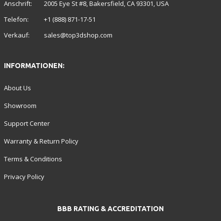
Anschrift:
2005 Eye St #8, Bakersfield, CA 93301, USA
Telefon:
+1 (888) 871-17-51
Verkauf:
sales@top3dshop.com
INFORMATIONEN:
About Us
Showroom
Support Center
Warranty & Return Policy
Terms & Conditions
Privacy Policy
BBB RATING & ACCREDITATION