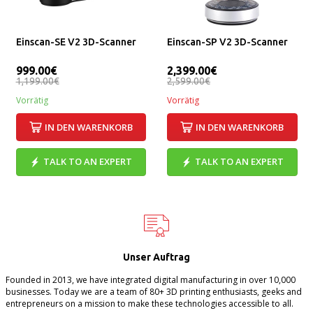
Einscan-SE V2 3D-Scanner
Einscan-SP V2 3D-Scanner
999.00€
2,399.00€
1,199.00€
2,599.00€
Vorrätig
Vorrätig
IN DEN WARENKORB
IN DEN WARENKORB
TALK TO AN EXPERT
TALK TO AN EXPERT
Unser Auftrag
Founded in 2013, we have integrated digital manufacturing in over 10,000
businesses. Today we are a team of 80+ 3D printing enthusiasts, geeks and
entrepreneurs on a mission to make these technologies accessible to all.