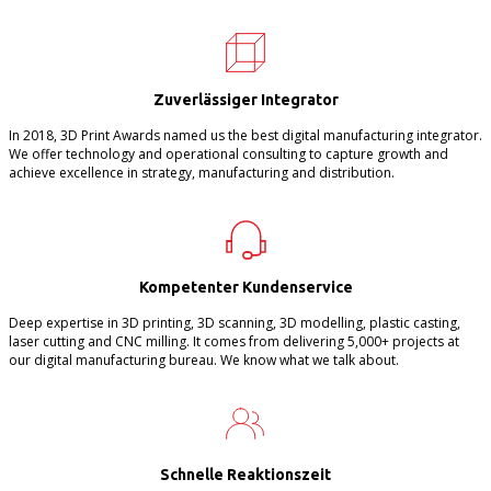
Zuverlässiger Integrator
In 2018, 3D Print Awards named us the best digital manufacturing integrator.
We offer technology and operational consulting to capture growth and
achieve excellence in strategy, manufacturing and distribution.
Kompetenter Kundenservice
Deep expertise in 3D printing, 3D scanning, 3D modelling, plastic casting,
laser cutting and CNC milling. It comes from delivering 5,000+ projects at
our digital manufacturing bureau. We know what we talk about.
Schnelle Reaktionszeit