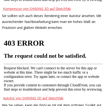
Kompressor von SHINING 3D auf Sketchfab
Sie sollten sich auch dieses Rendering einer Autotür ansehen. Mit
ausreichender Nachbearbeitung kann man ein hohes Maß an
Präzision und glatten Winkeln erreichen.
Autotür von SHINING 3D auf Sketchfab
Wie Sie sehen, kann der EinScan HX mit dem richtigen Toolkit gut