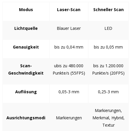
Modus
Laser-Scan
Schneller Scan
Lichtquelle
Blauer Laser
LED
Genauigkeit
bis zu 0,04 mm
bis zu 0,05 mm
Scan-
ubis zu 480.000
bis zu 1.200.000
Geschwindigkeit
Punkte/s (55FPS)
Punkte/s (20FPS)
Auflösung
0,05-3 mm
0,25-3 mm
Markierungen,
Ausrichtungsmodi
Markierungen
Merkmal, Hybrid,
Textur