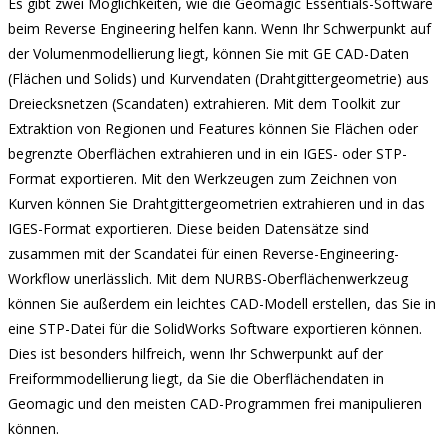
Es gibt zwei Möglichkeiten, wie die Geomagic Essentials-Software
beim Reverse Engineering helfen kann. Wenn Ihr Schwerpunkt auf
der Volumenmodellierung liegt, können Sie mit GE CAD-Daten
(Flächen und Solids) und Kurvendaten (Drahtgittergeometrie) aus
Dreiecksnetzen (Scandaten) extrahieren. Mit dem Toolkit zur
Extraktion von Regionen und Features können Sie Flächen oder
begrenzte Oberflächen extrahieren und in ein IGES- oder STP-
Format exportieren. Mit den Werkzeugen zum Zeichnen von
Kurven können Sie Drahtgittergeometrien extrahieren und in das
IGES-Format exportieren. Diese beiden Datensätze sind
zusammen mit der Scandatei für einen Reverse-Engineering-
Workflow unerlässlich. Mit dem NURBS-Oberflächenwerkzeug
können Sie außerdem ein leichtes CAD-Modell erstellen, das Sie in
eine STP-Datei für die SolidWorks Software exportieren können.
Dies ist besonders hilfreich, wenn Ihr Schwerpunkt auf der
Freiformmodellierung liegt, da Sie die Oberflächendaten in
Geomagic und den meisten CAD-Programmen frei manipulieren
können.