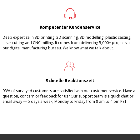
Kompetenter Kundenservice
Deep expertise in 3D printing, 3D scanning, 3D modelling, plastic casting,
laser cutting and CNC milling. It comes from delivering 5,000+ projects at
our digital manufacturing bureau. We know what we talk about.
Schnelle Reaktionszeit
93% of surveyed customers are satisfied with our customer service. Have a
question, concern or feedback for us? Our support team is a quick chat or
email away — 5 days a week, Monday to Friday from 8 am to 4 pm PST.