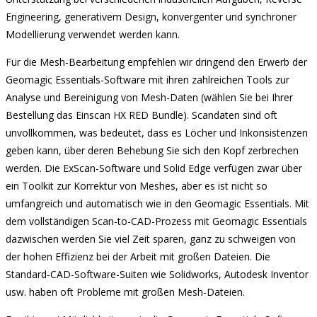
Engineering, generativem Design, konvergenter und synchroner
Modellierung verwendet werden kann.
Für die Mesh-Bearbeitung empfehlen wir dringend den Erwerb der
Geomagic Essentials-Software mit ihren zahlreichen Tools zur
Analyse und Bereinigung von Mesh-Daten (wählen Sie bei Ihrer
Bestellung das Einscan HX RED Bundle). Scandaten sind oft
unvollkommen, was bedeutet, dass es Löcher und Inkonsistenzen
geben kann, über deren Behebung Sie sich den Kopf zerbrechen
werden. Die ExScan-Software und Solid Edge verfügen zwar über
ein Toolkit zur Korrektur von Meshes, aber es ist nicht so
umfangreich und automatisch wie in den Geomagic Essentials. Mit
dem vollständigen Scan-to-CAD-Prozess mit Geomagic Essentials
dazwischen werden Sie viel Zeit sparen, ganz zu schweigen von
der hohen Effizienz bei der Arbeit mit großen Dateien. Die
Standard-CAD-Software-Suiten wie Solidworks, Autodesk Inventor
usw. haben oft Probleme mit großen Mesh-Dateien.