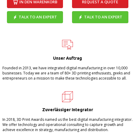
IN DEN WARENKORB
REQUEST A QUOTE
TALK TO AN EXPERT
TALK TO AN EXPERT
Unser Auftrag
Founded in 2013, we have integrated digital manufacturing in over 10,000
businesses. Today we are a team of 80+ 3D printing enthusiasts, geeks and
entrepreneurs on a mission to make these technologies accessible to all.
Zuverlässiger Integrator
In 2018, 3D Print Awards named us the best digital manufacturing integrator.
We offer technology and operational consulting to capture growth and
achieve excellence in strategy, manufacturing and distribution.