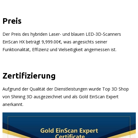
Preis
Der Preis des hybriden Laser- und blauen LED-3D-Scanners
EinScan HX beträgt 9,999.00€, was angesichts seiner
Funktionalität, Effizienz und Vielseitigkeit angemessen ist.
Zertifizierung
Aufgrund der Qualität der Dienstleistungen wurde Top 3D Shop
von Shining 3D ausgezeichnet und als Gold EinScan Expert
anerkannt.