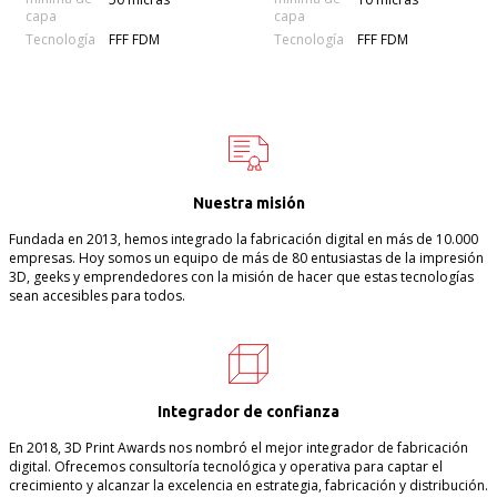
capa
capa
Tecnología
Tecnología
FFF FDM
FFF FDM
Nuestra misión
Fundada en 2013, hemos integrado la fabricación digital en más de 10.000
empresas. Hoy somos un equipo de más de 80 entusiastas de la impresión
3D, geeks y emprendedores con la misión de hacer que estas tecnologías
sean accesibles para todos.
Integrador de confianza
En 2018, 3D Print Awards nos nombró el mejor integrador de fabricación
digital. Ofrecemos consultoría tecnológica y operativa para captar el
crecimiento y alcanzar la excelencia en estrategia, fabricación y distribución.