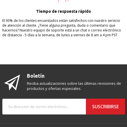
Tiempo de respuesta rápido
El 93% de los clientes encuestados están satisfechos con nuestro servicio
de atención al cliente. ¿Tiene alguna pregunta, duda o comentario que
hacernos? Nuestro equipo de soporte está a un chat o correo electrónico
de distancia - 5 días a la semana, de lunes a viernes de 8 am a 4 pm PST.
Boletín
Reciba actualizaciones sobre las últimas revisiones de
productos y ofertas especiales.
SUSCRIBIRSE